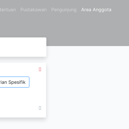
Bantuan
Pustakawan
Pengunjung
Area Anggota
ian Spesifik