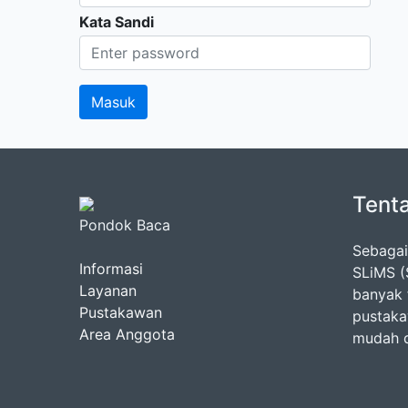
Kata Sandi
Tent
Pondok Baca
Sebagai
Informasi
SLiMS (
Layanan
banyak 
Pustakawan
pustaka
Area Anggota
mudah 