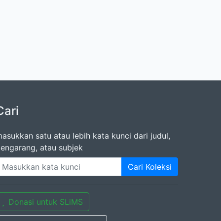
Cari
asukkan satu atau lebih kata kunci dari judul,
engarang, atau subjek
Cari Koleksi
Donasi untuk SLiMS