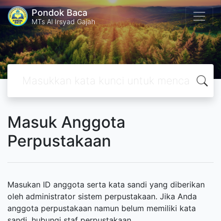
Pondok Baca
MTs Al Irsyad Gajah
Masuk Anggota
Perpustakaan
Masukan ID anggota serta kata sandi yang diberikan
oleh administrator sistem perpustakaan. Jika Anda
anggota perpustakaan namun belum memiliki kata
sandi, hubungi staf perpustakaan.