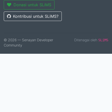
Donasi untuk SLiMS
Kontribusi untuk SLiMS?
© 2026 — Senayan Developer
Ditenagai oleh
SLiMS
Community