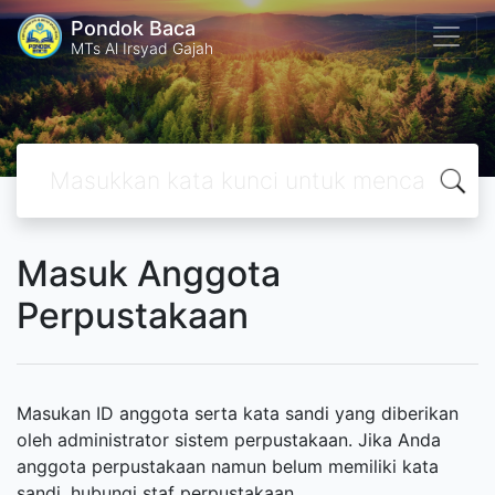
Pondok Baca
MTs Al Irsyad Gajah
Masuk Anggota
Perpustakaan
Masukan ID anggota serta kata sandi yang diberikan
oleh administrator sistem perpustakaan. Jika Anda
anggota perpustakaan namun belum memiliki kata
sandi, hubungi staf perpustakaan.