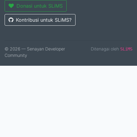
Donasi untuk SLiMS
Kontribusi untuk SLiMS?
© 2026 — Senayan Developer
Ditenagai oleh
SLiMS
Community