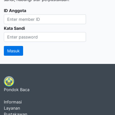
ID Anggota
Kata Sandi
Pondok Baca
Informasi
Layanan
Pustakawan