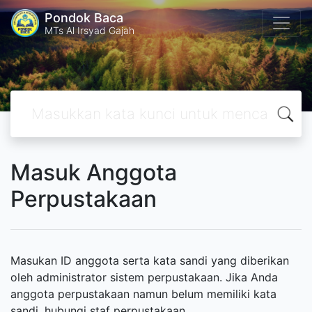
Pondok Baca
MTs Al Irsyad Gajah
Masuk Anggota
Perpustakaan
Masukan ID anggota serta kata sandi yang diberikan
oleh administrator sistem perpustakaan. Jika Anda
anggota perpustakaan namun belum memiliki kata
sandi, hubungi staf perpustakaan.