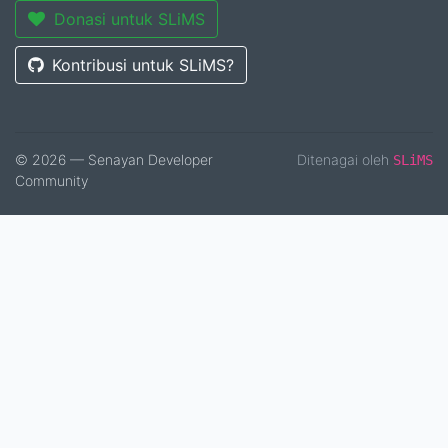
Donasi untuk SLiMS
Kontribusi untuk SLiMS?
© 2026 — Senayan Developer
Ditenagai oleh
SLiMS
Community