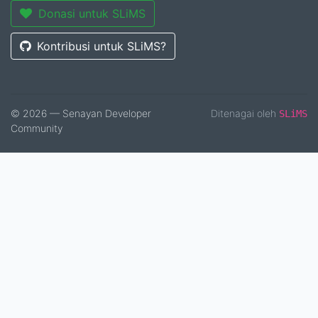
Donasi untuk SLiMS
Kontribusi untuk SLiMS?
© 2026 — Senayan Developer
Ditenagai oleh
SLiMS
Community