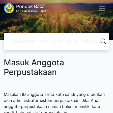
Pondok Baca
MTs Al Irsyad Gajah
Masuk Anggota
Perpustakaan
Masukan ID anggota serta kata sandi yang diberikan
oleh administrator sistem perpustakaan. Jika Anda
anggota perpustakaan namun belum memiliki kata
sandi, hubungi staf perpustakaan.