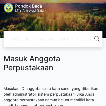
Pondok Baca
MTs Al Irsyad Gajah
Masuk Anggota
Perpustakaan
Masukan ID anggota serta kata sandi yang diberikan
oleh administrator sistem perpustakaan. Jika Anda
anggota perpustakaan namun belum memiliki kata
sandi, hubungi staf perpustakaan.