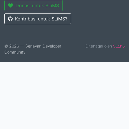
Donasi untuk SLiMS
Kontribusi untuk SLiMS?
© 2026 — Senayan Developer
Ditenagai oleh
SLiMS
Community