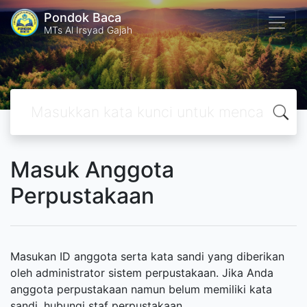
Pondok Baca
MTs Al Irsyad Gajah
Masuk Anggota
Perpustakaan
Masukan ID anggota serta kata sandi yang diberikan
oleh administrator sistem perpustakaan. Jika Anda
anggota perpustakaan namun belum memiliki kata
sandi, hubungi staf perpustakaan.