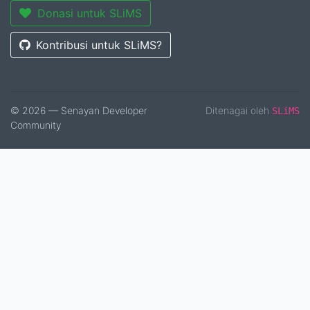
Donasi untuk SLiMS
Kontribusi untuk SLiMS?
© 2026 — Senayan Developer
Ditenagai oleh
SLiMS
Community