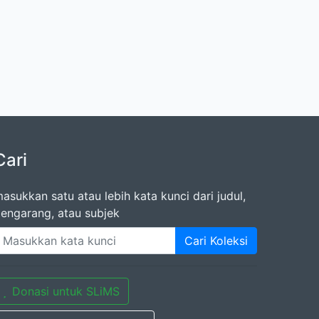
Cari
asukkan satu atau lebih kata kunci dari judul,
engarang, atau subjek
Cari Koleksi
Donasi untuk SLiMS