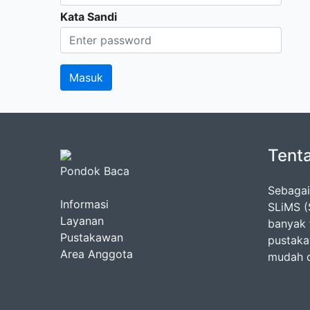
Kata Sandi
Tent
Pondok Baca
Sebagai
Informasi
SLiMS (
Layanan
banyak 
Pustakawan
pustaka
Area Anggota
mudah 