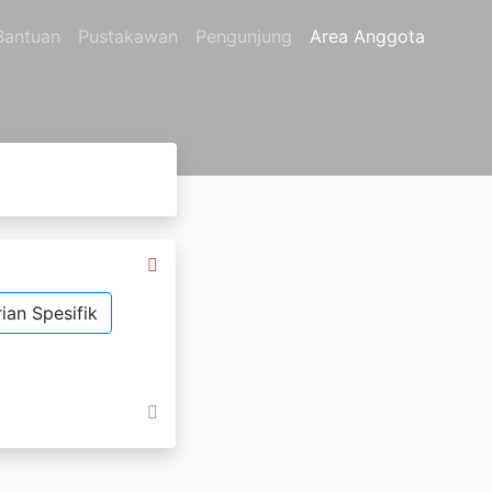
Bantuan
Pustakawan
Pengunjung
Area Anggota
ian Spesifik