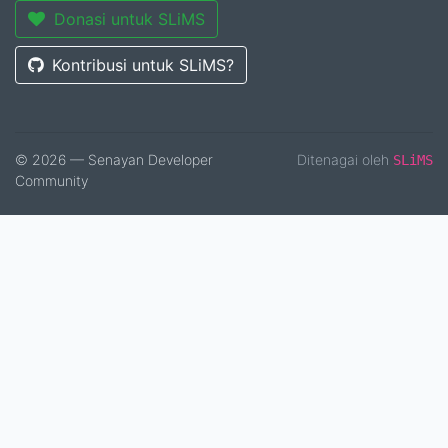
Donasi untuk SLiMS
Kontribusi untuk SLiMS?
© 2026 — Senayan Developer
Ditenagai oleh
SLiMS
Community