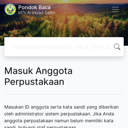
Pondok Baca
MTs Al Irsyad Gajah
Masuk Anggota
Perpustakaan
Masukan ID anggota serta kata sandi yang diberikan
oleh administrator sistem perpustakaan. Jika Anda
anggota perpustakaan namun belum memiliki kata
sandi, hubungi staf perpustakaan.