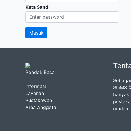
Kata Sandi
Tent
Pondok Baca
Sebagai
Informasi
SLiMS (
Layanan
banyak 
Pustakawan
pustaka
Area Anggota
mudah 