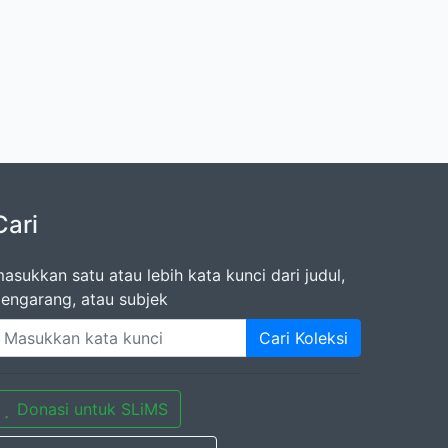
Cari
asukkan satu atau lebih kata kunci dari judul,
engarang, atau subjek
Cari Koleksi
Donasi untuk SLiMS