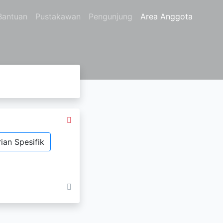
Bantuan
Pustakawan
Pengunjung
Area Anggota
ian Spesifik