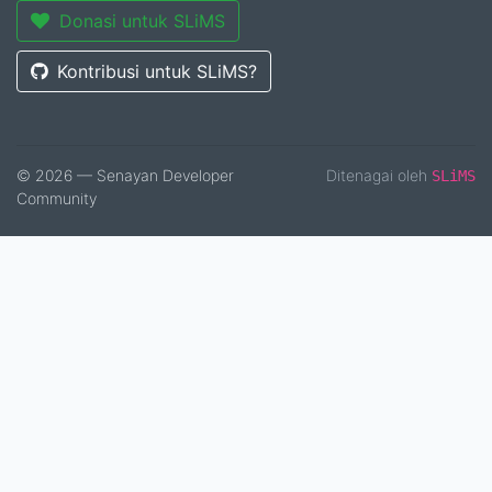
Donasi untuk SLiMS
Kontribusi untuk SLiMS?
© 2026 — Senayan Developer
Ditenagai oleh
SLiMS
Community