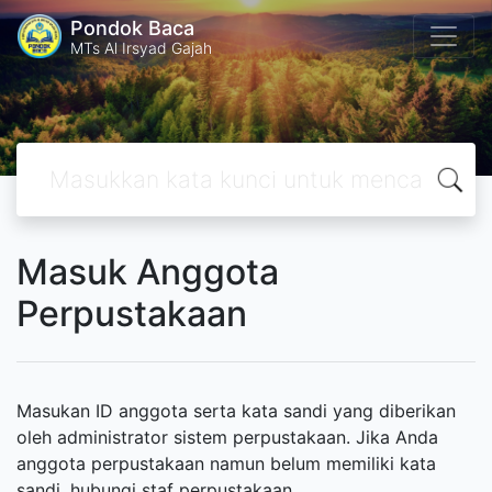
Pondok Baca
MTs Al Irsyad Gajah
Masuk Anggota
Perpustakaan
Masukan ID anggota serta kata sandi yang diberikan
oleh administrator sistem perpustakaan. Jika Anda
anggota perpustakaan namun belum memiliki kata
sandi, hubungi staf perpustakaan.