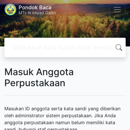
Pondok Baca
MTs Al Irsyad Gajah
Masuk Anggota
Perpustakaan
Masukan ID anggota serta kata sandi yang diberikan
oleh administrator sistem perpustakaan. Jika Anda
anggota perpustakaan namun belum memiliki kata
sandi, hubungi staf perpustakaan.