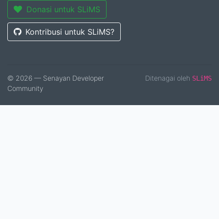
Donasi untuk SLiMS
Kontribusi untuk SLiMS?
© 2026 — Senayan Developer
Ditenagai oleh
SLiMS
Community