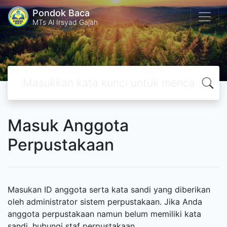
Pondok Baca
MTs Al Irsyad Gajah
Masuk Anggota
Perpustakaan
Masukan ID anggota serta kata sandi yang diberikan
oleh administrator sistem perpustakaan. Jika Anda
anggota perpustakaan namun belum memiliki kata
sandi, hubungi staf perpustakaan.