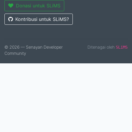
Donasi untuk SLiMS
Kontribusi untuk SLiMS?
© 2026 — Senayan Developer
Ditenagai oleh
SLiMS
Community