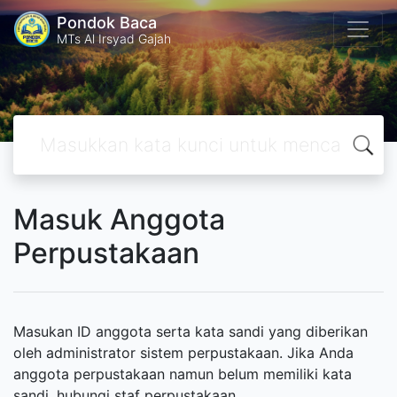
Pondok Baca
MTs Al Irsyad Gajah
Masuk Anggota
Perpustakaan
Masukan ID anggota serta kata sandi yang diberikan
oleh administrator sistem perpustakaan. Jika Anda
anggota perpustakaan namun belum memiliki kata
sandi, hubungi staf perpustakaan.