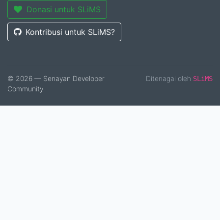
Donasi untuk SLiMS
Kontribusi untuk SLiMS?
© 2026 — Senayan Developer
Ditenagai oleh
SLiMS
Community