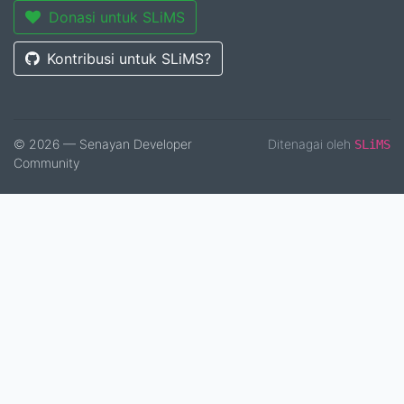
Donasi untuk SLiMS
Kontribusi untuk SLiMS?
© 2026 — Senayan Developer
Ditenagai oleh
SLiMS
Community