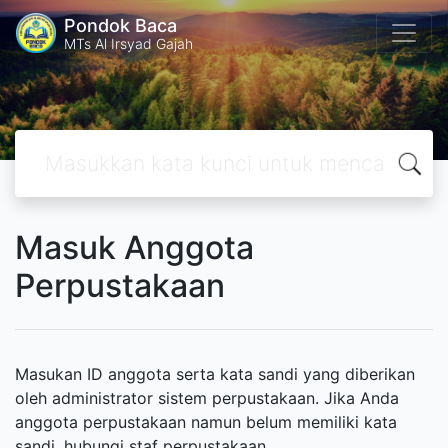
Pondok Baca
MTs Al Irsyad Gajah
Masuk Anggota
Perpustakaan
Masukan ID anggota serta kata sandi yang diberikan
oleh administrator sistem perpustakaan. Jika Anda
anggota perpustakaan namun belum memiliki kata
sandi, hubungi staf perpustakaan.