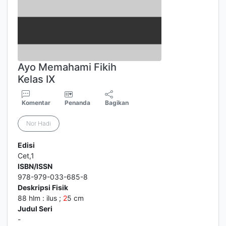
Ayo Memahami Fikih
Kelas IX
Komentar
Penanda
Bagikan
Nor Hadi
Edisi
Cet,1
ISBN/ISSN
978-979-033-685-8
Deskripsi Fisik
88 hlm : ilus ;
2
5 cm
Judul Seri
-