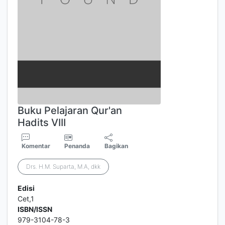
Buku Pelajaran Qur'an
Hadits VIII
Komentar
Penanda
Bagikan
Drs. H.M. Suparta, M.A, dkk
Edisi
Cet,1
ISBN/ISSN
979-3104-78-3