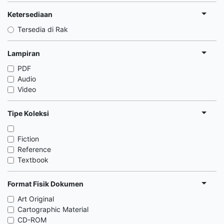
Ketersediaan
Tersedia di Rak
Lampiran
PDF
Audio
Video
Tipe Koleksi
Fiction
Reference
Textbook
Format Fisik Dokumen
Art Original
Cartographic Material
CD-ROM