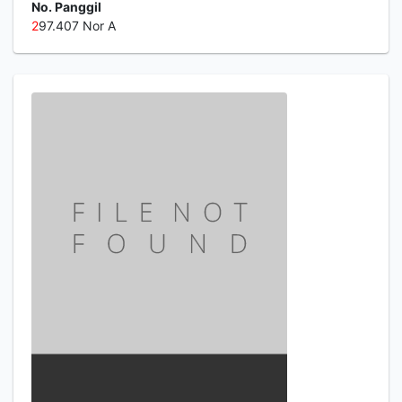
No. Panggil
2
97.407 Nor A