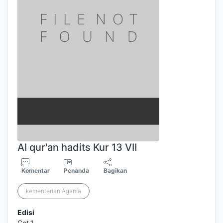
Al qur'an hadits Kur 13 VII
Komentar
Penanda
Bagikan
kementerian Agama
Edisi
Cet,1