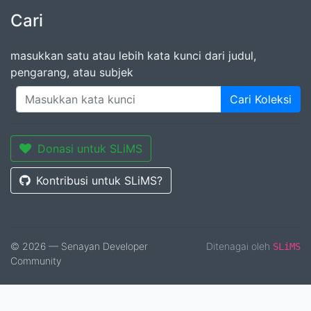
Cari
masukkan satu atau lebih kata kunci dari judul,
pengarang, atau subjek
Cari Koleksi
Donasi untuk SLiMS
Kontribusi untuk SLiMS?
© 2026 — Senayan Developer
Ditenagai oleh
SLiMS
Community