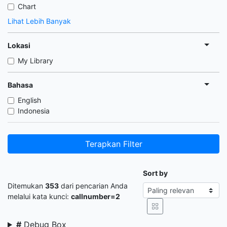
Chart
Lihat Lebih Banyak
Lokasi
My Library
Bahasa
English
Indonesia
Terapkan Filter
Sort by
Ditemukan
353
dari pencarian Anda
melalui kata kunci:
callnumber=2
#
Debug Box