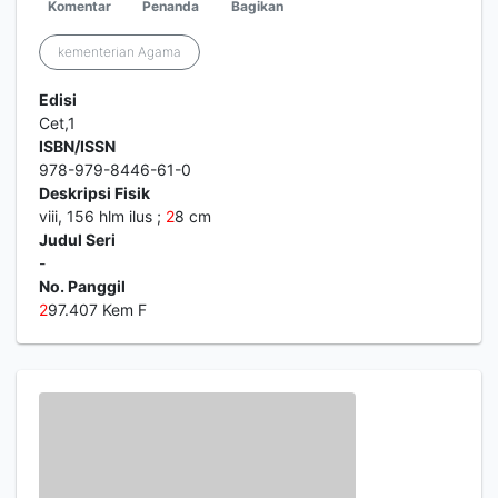
Komentar
Penanda
Bagikan
kementerian Agama
Edisi
Cet,1
ISBN/ISSN
978-979-8446-61-0
Deskripsi Fisik
viii, 156 hlm ilus ;
2
8 cm
Judul Seri
-
No. Panggil
2
97.407 Kem F