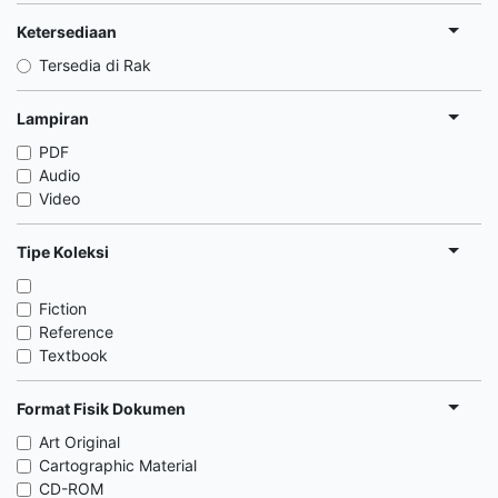
Ketersediaan
Tersedia di Rak
Lampiran
PDF
Audio
Video
Tipe Koleksi
Fiction
Reference
Textbook
Format Fisik Dokumen
Art Original
Cartographic Material
CD-ROM