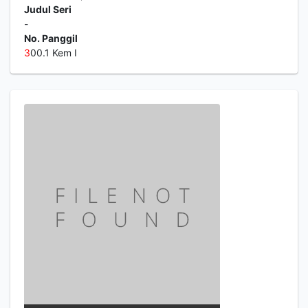
Judul Seri
-
No. Panggil
3
00.1 Kem I