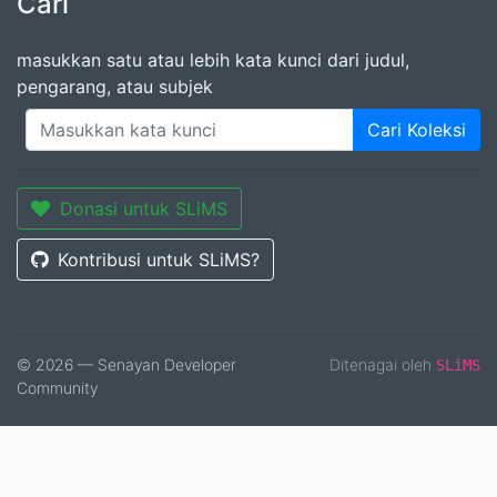
Cari
masukkan satu atau lebih kata kunci dari judul,
pengarang, atau subjek
Cari Koleksi
Donasi untuk SLiMS
Kontribusi untuk SLiMS?
© 2026 — Senayan Developer
Ditenagai oleh
SLiMS
Community