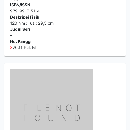
ISBN/ISSN
979-9917-51-4
Deskripsi Fisik
120 hlm : ilus ; 29,5 cm
Judul Seri
-
No. Panggil
3
70.11 Ruk M