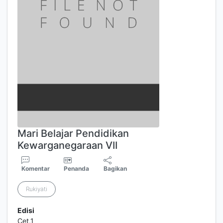
Mari Belajar Pendidikan
Kewarganegaraan VII
Komentar
Penanda
Bagikan
Rukiyati
Edisi
Cet,1