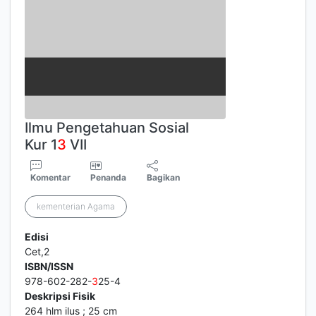
Ilmu Pengetahuan Sosial
Kur 1
3
VII
Komentar
Penanda
Bagikan
kementerian Agama
Edisi
Cet,2
ISBN/ISSN
978-602-282-
3
25-4
Deskripsi Fisik
264 hlm ilus ; 25 cm