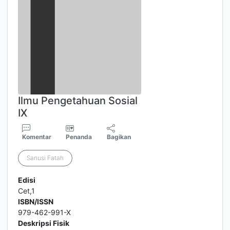
Ilmu Pengetahuan Sosial
IX
Komentar
Penanda
Bagikan
Sanusi Fatah
Edisi
Cet,1
ISBN/ISSN
979-462-991-X
Deskripsi Fisik