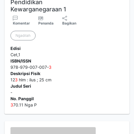
Pendidikan
Kewarganegaraan 1
Komentar
Penanda
Bagikan
Ngadilah
Edisi
Cet,1
ISBN/ISSN
978-979-007-007-
3
Deskripsi Fisik
12
3
hlm : ilus ; 25 cm
Judul Seri
-
No. Panggil
3
70.11 Nga P