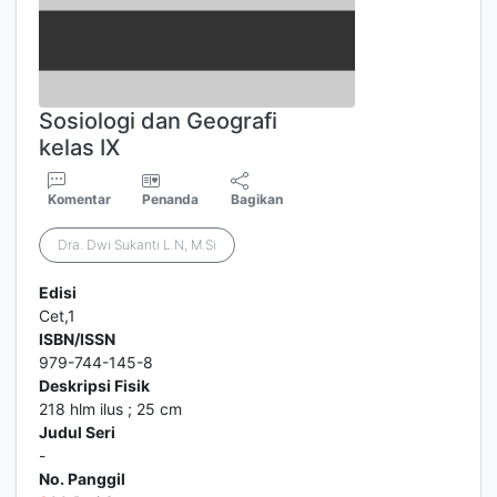
Sosiologi dan Geografi
kelas IX
Komentar
Penanda
Bagikan
Dra. Dwi Sukanti L.N, M.Si
Edisi
Cet,1
ISBN/ISSN
979-744-145-8
Deskripsi Fisik
218 hlm ilus ; 25 cm
Judul Seri
-
No. Panggil