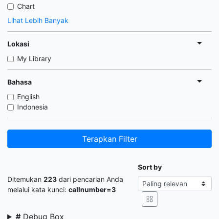
Chart
Lihat Lebih Banyak
Lokasi
My Library
Bahasa
English
Indonesia
Terapkan Filter
Sort by
Ditemukan
223
dari pencarian Anda
melalui kata kunci:
callnumber=3
#
Debug Box