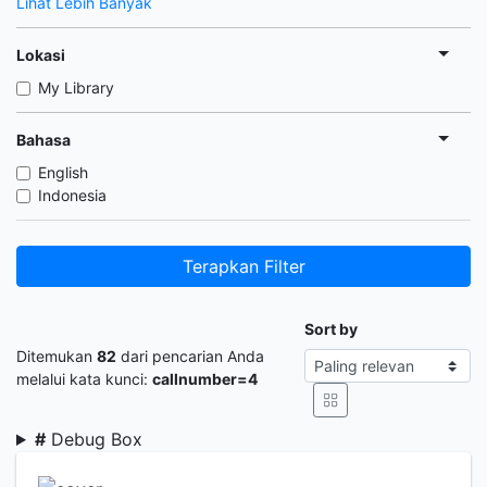
Lihat Lebih Banyak
Lokasi
My Library
Bahasa
English
Indonesia
Terapkan Filter
Sort by
Ditemukan
82
dari pencarian Anda
melalui kata kunci:
callnumber=4
#
Debug Box