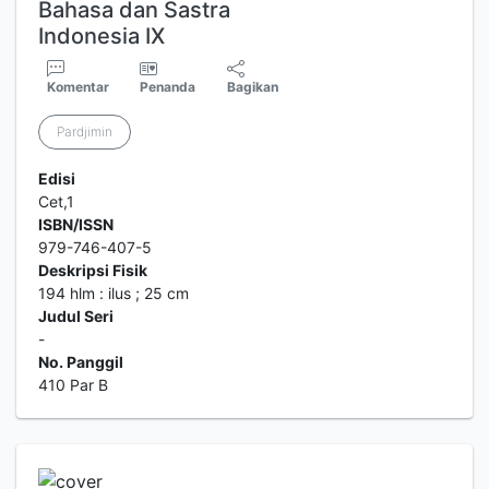
Bahasa dan Sastra
Indonesia IX
Komentar
Penanda
Bagikan
Pardjimin
Edisi
Cet,1
ISBN/ISSN
979-746-407-5
Deskripsi Fisik
194 hlm : ilus ; 25 cm
Judul Seri
-
No. Panggil
410 Par B