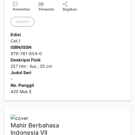
Komentar
Penanda
Bagikan
Mukarto
Edisi
Cet,1
ISBN/ISSN
979-781-654-0
Deskripsi Fisik
257 hlm : ilus ; 25 cm
Judul Seri
-
No. Panggil
420 Muk E
Mahir Berbahasa
Indonesia VII