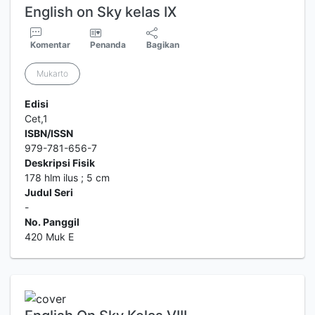
English on Sky kelas IX
Komentar
Penanda
Bagikan
Mukarto
Edisi
Cet,1
ISBN/ISSN
979-781-656-7
Deskripsi Fisik
178 hlm ilus ; 5 cm
Judul Seri
-
No. Panggil
420 Muk E