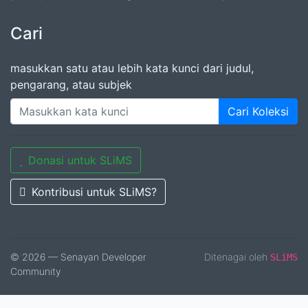
Cari
masukkan satu atau lebih kata kunci dari judul,
pengarang, atau subjek
Cari Koleksi
Donasi untuk SLiMS
Kontribusi untuk SLiMS?
© 2026 — Senayan Developer
Ditenagai oleh
SLiMS
Community