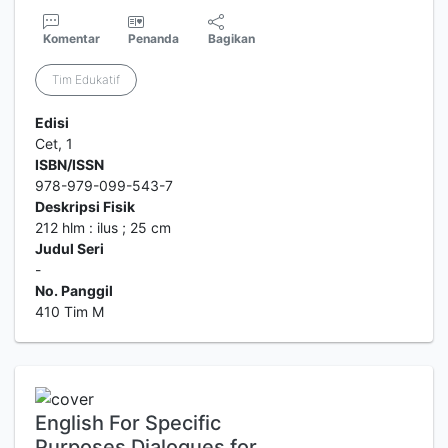
Komentar
Penanda
Bagikan
Tim Edukatif
Edisi
Cet, 1
ISBN/ISSN
978-979-099-543-7
Deskripsi Fisik
212 hlm : ilus ; 25 cm
Judul Seri
-
No. Panggil
410 Tim M
English For Specific
Purposes Dialogues for