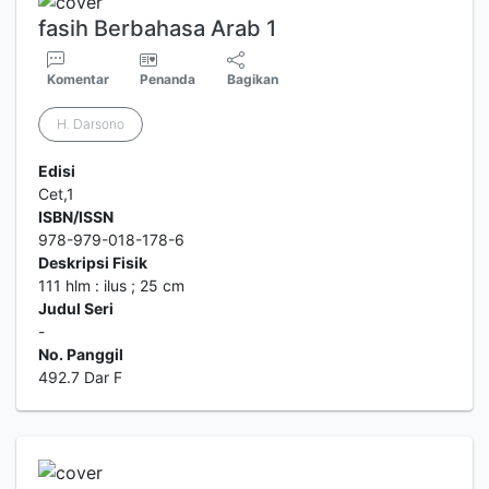
fasih Berbahasa Arab 1
Komentar
Penanda
Bagikan
H. Darsono
Edisi
Cet,1
ISBN/ISSN
978-979-018-178-6
Deskripsi Fisik
111 hlm : ilus ; 25 cm
Judul Seri
-
No. Panggil
492.7 Dar F