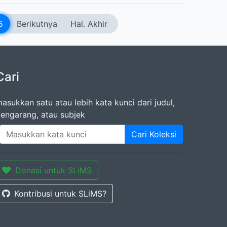
5
Berikutnya
Hal. Akhir
Cari
asukkan satu atau lebih kata kunci dari judul,
engarang, atau subjek
Cari Koleksi
Donasi untuk SLiMS
Kontribusi untuk SLiMS?