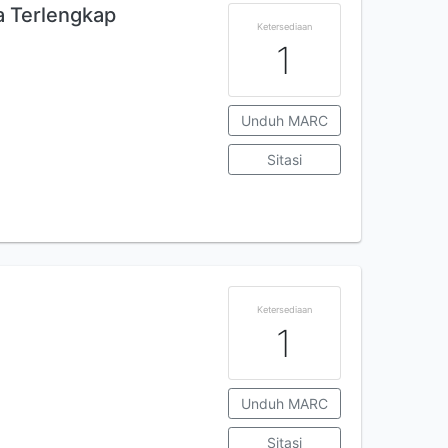
 Terlengkap
Ketersediaan
1
Unduh MARC
Sitasi
Ketersediaan
1
Unduh MARC
Sitasi