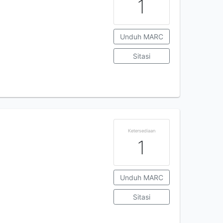
1
Unduh MARC
Sitasi
Ketersediaan
1
Unduh MARC
Sitasi