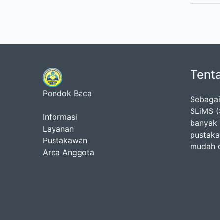
Tent
Pondok Baca
Sebagai
SLiMS (
Informasi
banyak 
Layanan
pustaka
Pustakawan
mudah 
Area Anggota