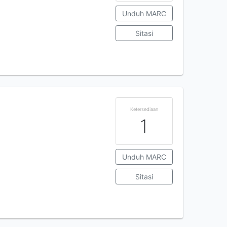
Unduh MARC
Sitasi
Ketersediaan
1
Unduh MARC
Sitasi