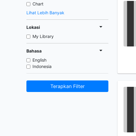
Chart
Lihat Lebih Banyak
Lokasi
My Library
Bahasa
English
Indonesia
Terapkan Filter