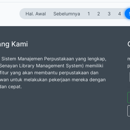
Hal. Awal
Sebelumnya
1
2
3
4
ang Kami
 Sistem Manajemen Perpustakaan yang lengkap,
m
Senayan Library Management System) memiliki
p
fitur yang akan membantu perpustakaan dan
wan untuk melakukan pekerjaan mereka dengan
dan cepat.