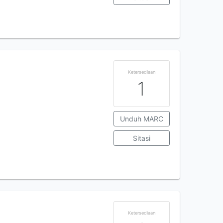
Ketersediaan
1
Unduh MARC
Sitasi
Ketersediaan