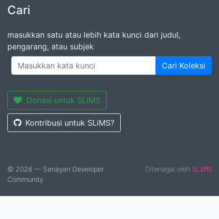
Cari
masukkan satu atau lebih kata kunci dari judul,
pengarang, atau subjek
Cari Koleksi
Donasi untuk SLiMS
Kontribusi untuk SLiMS?
© 2026 — Senayan Developer
Ditenagai oleh
SLiMS
Community