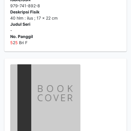
979-741-892-8
Deskripsi Fisik
40 hlm : ilus ; 17 x 22 cm
Judul Seri
-
No. Panggil
5
2
5
Bri F