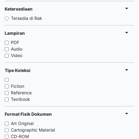
Ketersediaan
Tersedia di Rak
Lampiran
PDF
Audio
Video
Tipe Koleksi
Fiction
Reference
Textbook
Format Fisik Dokumen
Art Original
Cartographic Material
CD-ROM