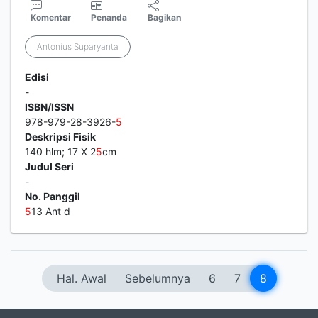
Komentar
Penanda
Bagikan
Antonius Suparyanta
Edisi
-
ISBN/ISSN
978-979-28-3926-
5
Deskripsi Fisik
140 hlm; 17 X 2
5
cm
Judul Seri
-
No. Panggil
5
13 Ant d
Hal. Awal
Sebelumnya
6
7
8