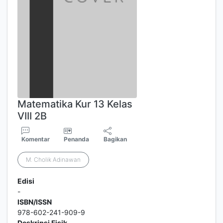
Matematika Kur 13 Kelas
VIII 2B
Komentar
Penanda
Bagikan
M. Cholik Adinawan
Edisi
-
ISBN/ISSN
978-602-241-909-9
Deskripsi Fisik