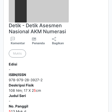
Detik - Detik Asesmen
Nasional AKM Numerasi
Komentar
Penanda
Bagikan
Muklis
Edisi
-
ISBN/ISSN
978-979-28-3927-2
Deskripsi Fisik
108 hlm; 17 X 2
5
cm
Judul Seri
-
No. Panggil
5
13 Muk d