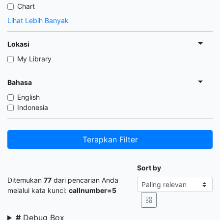
Chart
Lihat Lebih Banyak
Lokasi
My Library
Bahasa
English
Indonesia
Terapkan Filter
Sort by
Ditemukan
77
dari pencarian Anda
melalui kata kunci:
callnumber=5
#
Debug Box