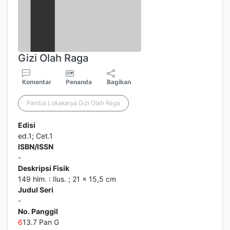
Gizi Olah Raga
Komentar
Penanda
Bagikan
Panitia Lokakarya Gizi Olah Raga
Edisi
ed.1; Cet.1
ISBN/ISSN
-
Deskripsi Fisik
149 hlm. : Ilus. ; 21 x 15,5 cm
Judul Seri
-
No. Panggil
6
13.7 Pan G