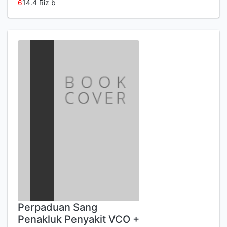
6
14.4 Riz b
Perpaduan Sang
Penakluk Penyakit VCO +