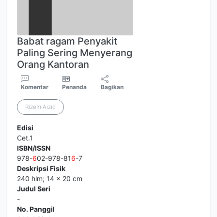
Babat ragam Penyakit
Paling Sering Menyerang
Orang Kantoran
Komentar
Penanda
Bagikan
Rizem Aizid
Edisi
Cet.1
ISBN/ISSN
978-
6
02-978-81
6
-7
Deskripsi Fisik
240 hlm; 14 x 20 cm
Judul Seri
-
No. Panggil