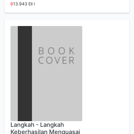
6
13.943 Eli l
Langkah - Langkah
Keberhasilan Menguasai