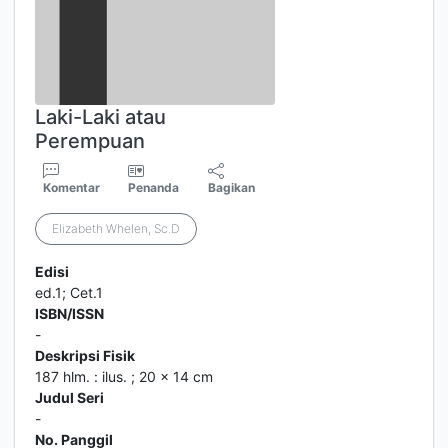
Laki-Laki atau
Perempuan
Komentar
Penanda
Bagikan
Elizabeth Whelen, Sc.D
Edisi
ed.1; Cet.1
ISBN/ISSN
-
Deskripsi Fisik
187 hlm. : ilus. ; 20 x 14 cm
Judul Seri
-
No. Panggil