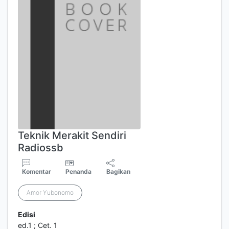
Teknik Merakit Sendiri
Radiossb
Komentar
Penanda
Bagikan
Amor Yubonomo
Edisi
ed.1 ; Cet. 1