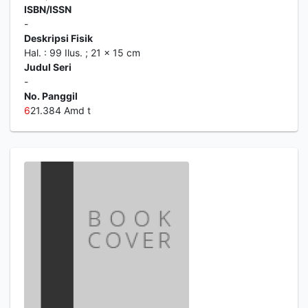
ISBN/ISSN
-
Deskripsi Fisik
Hal. : 99 Ilus. ; 21 x 15 cm
Judul Seri
-
No. Panggil
6
21.384 Amd t