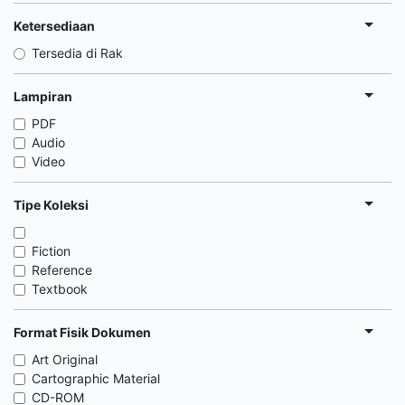
Ketersediaan
Tersedia di Rak
Lampiran
PDF
Audio
Video
Tipe Koleksi
Fiction
Reference
Textbook
Format Fisik Dokumen
Art Original
Cartographic Material
CD-ROM