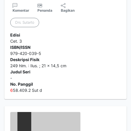
Komentar
Penanda
Bagikan
Drs. Sutarto
Edisi
Cet. 3
ISBN/ISSN
979-420-039-5
Deskripsi Fisik
249 hlm. : Ilus. ; 21 x 14,5 cm
Judul Seri
-
No. Panggil
6
58.409.2 Sut d