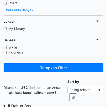
Chart
Lihat Lebih Banyak
Lokasi
My Library
Bahasa
English
Indonesia
Terapkan Filter
Sort by
Ditemukan
262
dari pencarian Anda
melalui kata kunci:
callnumber=6
#
Debug Box