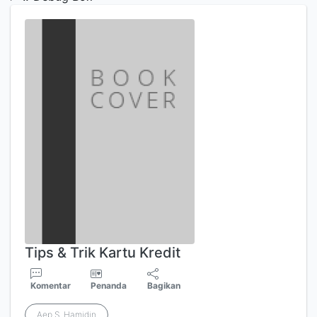
Tips & Trik Kartu Kredit
Komentar
Penanda
Bagikan
Aep S. Hamidin