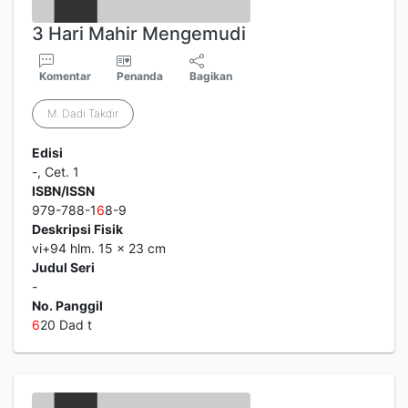
3 Hari Mahir Mengemudi
Komentar
Penanda
Bagikan
M. Dadi Takdir
Edisi
-, Cet. 1
ISBN/ISSN
979-788-1
6
8-9
Deskripsi Fisik
vi+94 hlm. 15 x 23 cm
Judul Seri
-
No. Panggil
6
20 Dad t