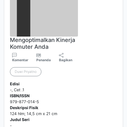
Mengoptimalkan Kinerja
Komuter Anda
Komentar
Penanda
Bagikan
Duwi Priyatno
Edisi
-, Cet .1
ISBN/ISSN
979-877-014-5
Deskripsi Fisik
124 hlm; 14,5 cm x 21 cm
Judul Seri
-