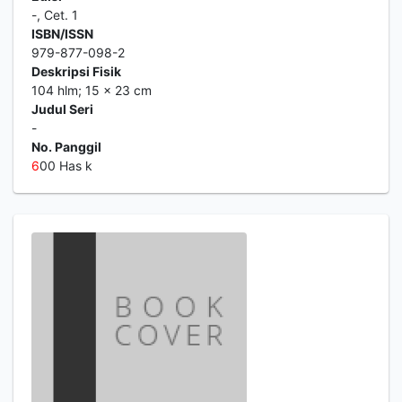
-, Cet. 1
ISBN/ISSN
979-877-098-2
Deskripsi Fisik
104 hlm; 15 x 23 cm
Judul Seri
-
No. Panggil
6
00 Has k