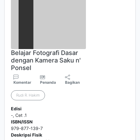
Belajar Fotografi Dasar
dengan Kamera Saku n'
Ponsel
Komentar
Penanda
Bagikan
Rudi R. Hakim
Edisi
-, Cet .1
ISBN/ISSN
979-877-139-7
Deskripsi Fisik