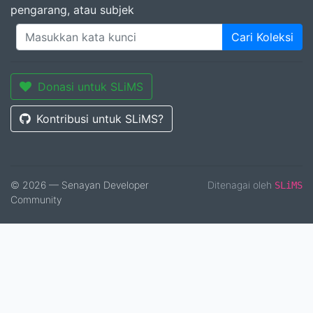
pengarang, atau subjek
Cari Koleksi
Donasi untuk SLiMS
Kontribusi untuk SLiMS?
© 2026 — Senayan Developer
Ditenagai oleh
SLiMS
Community