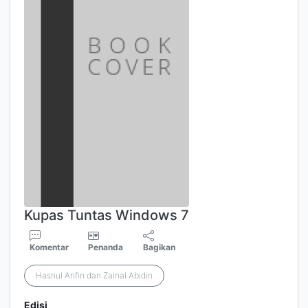
Kupas Tuntas Windows 7
Komentar
Penanda
Bagikan
Hasnul Arifin dan Zainal Abidin
Edisi