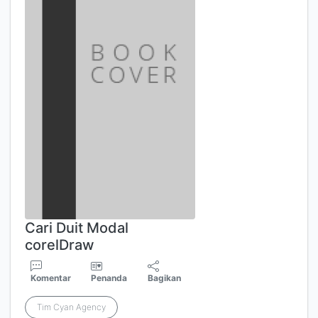
Cari Duit Modal
corelDraw
Komentar
Penanda
Bagikan
Tim Cyan Agency