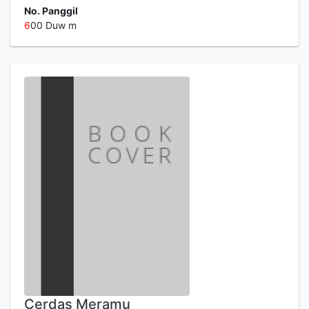
No. Panggil
6
00 Duw m
Cerdas Meramu