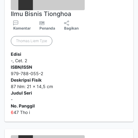
Ilmu Bisnis Tionghoa
Komentar
Penanda
Bagikan
Thomas Liem Tjoe
Edisi
-, Cet. 2
ISBN/ISSN
979-788-055-2
Deskripsi Fisik
87 hlm: 21 x 14,5 cm
Judul Seri
-
No. Panggil
6
47 Tho i