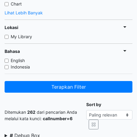
Chart
Lihat Lebih Banyak
Lokasi
My Library
Bahasa
English
Indonesia
Terapkan Filter
Sort by
Ditemukan
262
dari pencarian Anda
melalui kata kunci:
callnumber=6
#
Debug Box