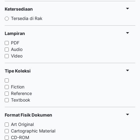
Ketersediaan
Tersedia di Rak
Lampiran
PDF
Audio
Video
Tipe Koleksi
Fiction
Reference
Textbook
Format Fisik Dokumen
Art Original
Cartographic Material
CD-ROM