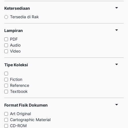
Ketersediaan
Tersedia di Rak
Lampiran
PDF
Audio
Video
Tipe Koleksi
Fiction
Reference
Textbook
Format Fisik Dokumen
Art Original
Cartographic Material
CD-ROM