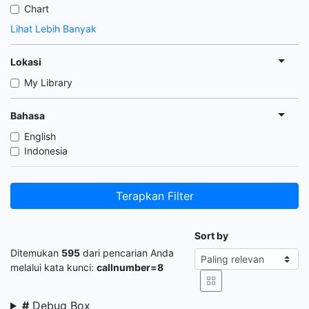
Chart
Lihat Lebih Banyak
Lokasi
My Library
Bahasa
English
Indonesia
Terapkan Filter
Sort by
Ditemukan
595
dari pencarian Anda
melalui kata kunci:
callnumber=8
#
Debug Box