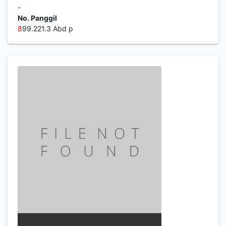
-
No. Panggil
8
99.221.3 Abd p