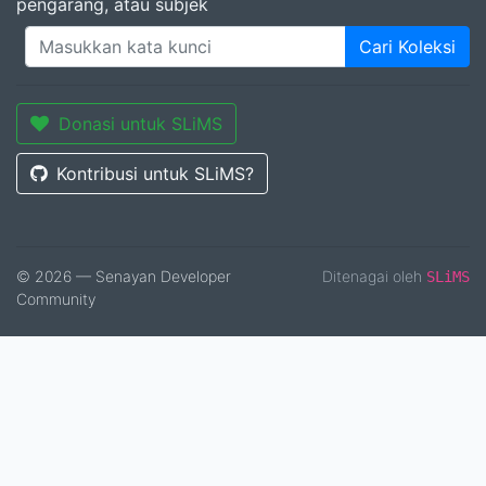
pengarang, atau subjek
Cari Koleksi
Donasi untuk SLiMS
Kontribusi untuk SLiMS?
© 2026 — Senayan Developer
Ditenagai oleh
SLiMS
Community