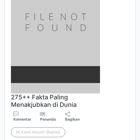
275++ Fakta Paling
Menakjubkan di Dunia
Komentar
Penanda
Bagikan
M. Kamil Abdush Shamad