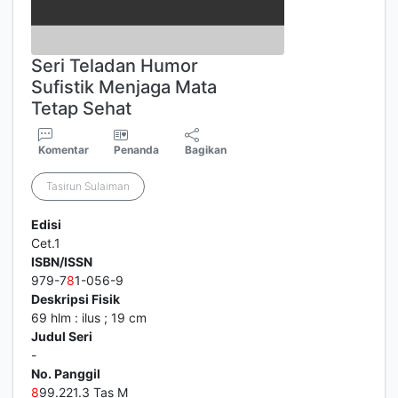
Seri Teladan Humor
Sufistik Menjaga Mata
Tetap Sehat
Komentar
Penanda
Bagikan
Tasirun Sulaiman
Edisi
Cet.1
ISBN/ISSN
979-7
8
1-056-9
Deskripsi Fisik
69 hlm : ilus ; 19 cm
Judul Seri
-
No. Panggil
8
99.221.3 Tas M