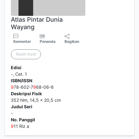
Atlas Pintar Dunia
Wayang
Komentar
Penanda
Bagikan
Rizem Aizid
Edisi
-, Cet. 1
ISBN/ISSN
9
78-602-7
9
68-06-6
Deskripsi Fisik
352 hlm, 14,5 x 20,5 cm
Judul Seri
-
No. Panggil
9
11 Riz a