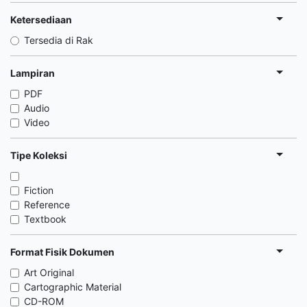
Ketersediaan
Tersedia di Rak
Lampiran
PDF
Audio
Video
Tipe Koleksi
Fiction
Reference
Textbook
Format Fisik Dokumen
Art Original
Cartographic Material
CD-ROM