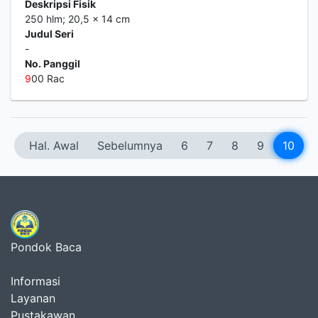
Deskripsi Fisik
250 hlm; 20,5 x 14 cm
Judul Seri
-
No. Panggil
9
00 Rac
Hal. Awal
Sebelumnya
6
7
8
9
10
Pondok Baca
Informasi
Layanan
Pustakawan