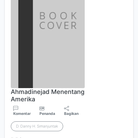
Ahmadinejad Menentang
Amerika
Komentar
Penanda
Bagikan
D. Danny H. Simanjuntak