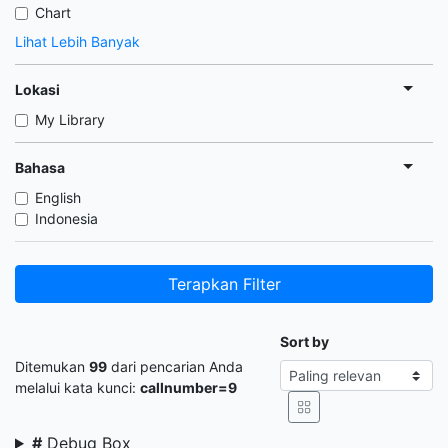
Chart
Lihat Lebih Banyak
Lokasi
My Library
Bahasa
English
Indonesia
Terapkan Filter
Sort by
Ditemukan
99
dari pencarian Anda
melalui kata kunci:
callnumber=9
#
Debug Box