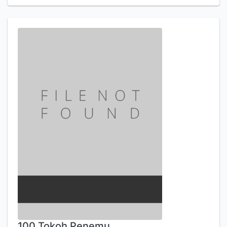
100 Tokoh Penemu