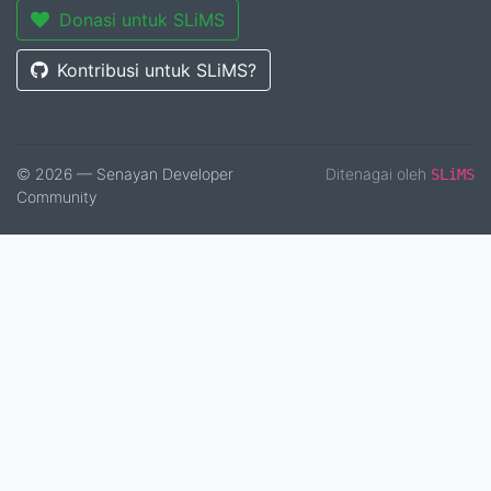
Donasi untuk SLiMS
Kontribusi untuk SLiMS?
© 2026 — Senayan Developer
Ditenagai oleh
SLiMS
Community