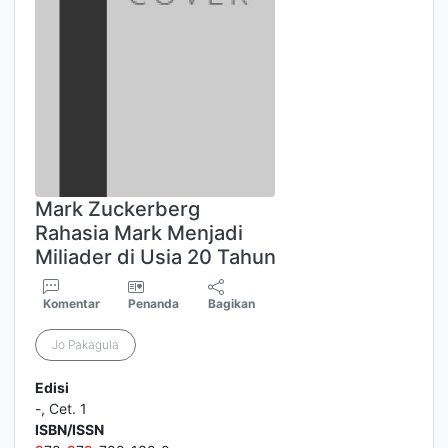
Mark Zuckerberg
Rahasia Mark Menjadi
Miliader di Usia 20 Tahun
Komentar
Penanda
Bagikan
Jo Pakagula
Edisi
-, Cet. 1
ISBN/ISSN