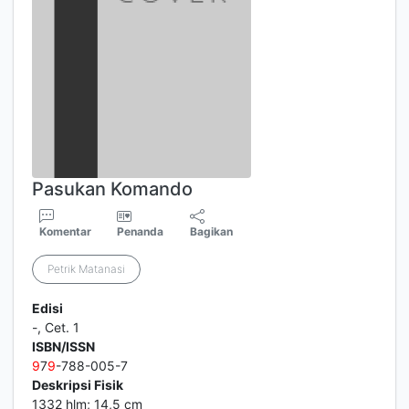
Pasukan Komando
Komentar
Penanda
Bagikan
Petrik Matanasi
Edisi
-, Cet. 1
ISBN/ISSN
9
7
9
-788-005-7
Deskripsi Fisik
1332 hlm; 14,5 cm