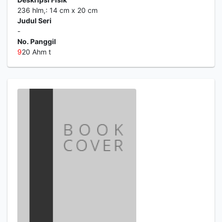
236 hlm,: 14 cm x 20 cm
Judul Seri
-
No. Panggil
9
20 Ahm t