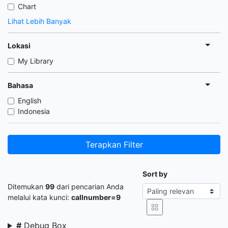
Chart
Lihat Lebih Banyak
Lokasi
My Library
Bahasa
English
Indonesia
Terapkan Filter
Sort by
Ditemukan
99
dari pencarian Anda
melalui kata kunci:
callnumber=9
#
Debug Box