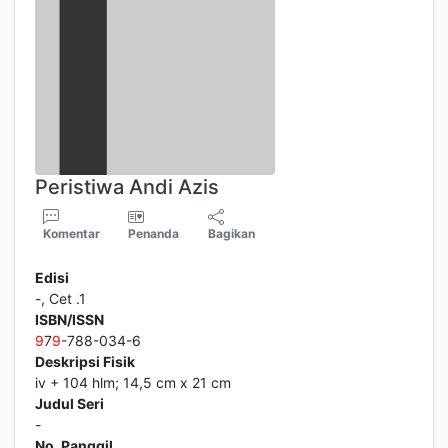
Peristiwa Andi Azis
Komentar
Penanda
Bagikan
Edisi
-, Cet .1
ISBN/ISSN
9
7
9
-788-034-6
Deskripsi Fisik
iv + 104 hlm; 14,5 cm x 21 cm
Judul Seri
-
No. Panggil