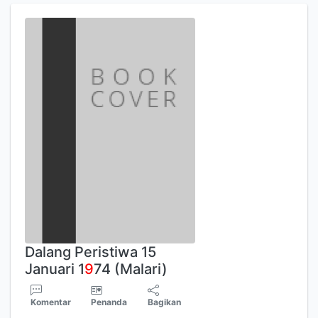
Dalang Peristiwa 15
Januari 1
9
74 (Malari)
Komentar
Penanda
Bagikan