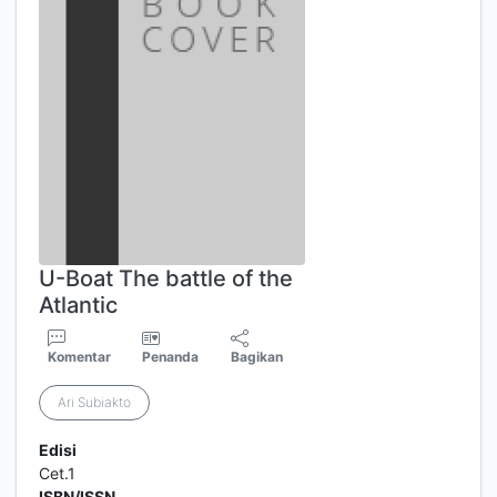
U-Boat The battle of the
Atlantic
Komentar
Penanda
Bagikan
Ari Subiakto
Edisi
Cet.1
ISBN/ISSN