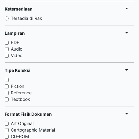
Ketersediaan
Tersedia di Rak
Lampiran
PDF
Audio
Video
Tipe Koleksi
Fiction
Reference
Textbook
Format Fisik Dokumen
Art Original
Cartographic Material
CD-ROM