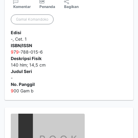
Komentar
Penanda
Bagikan
Gamal Komandoko
Edisi
-, Cet. 1
ISBN/ISSN
9
7
9
-788-015-6
Deskripsi Fisik
140 hlm; 14,5 cm
Judul Seri
-
No. Panggil
9
00 Gam b