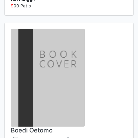
9
00 Pat p
Boedi Oetomo