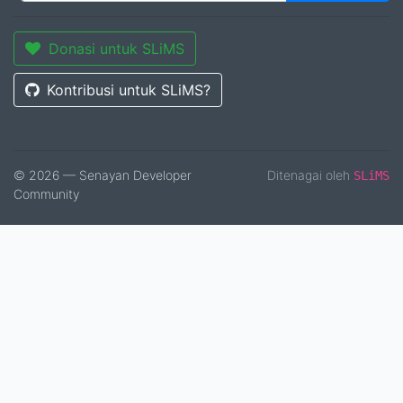
Donasi untuk SLiMS
Kontribusi untuk SLiMS?
© 2026 — Senayan Developer
Ditenagai oleh
SLiMS
Community