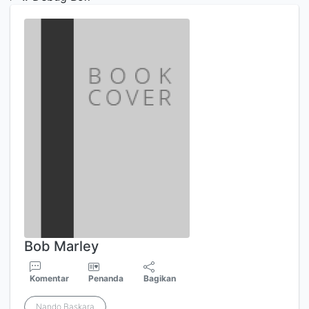
Bob Marley
Komentar
Penanda
Bagikan
Nando Baskara