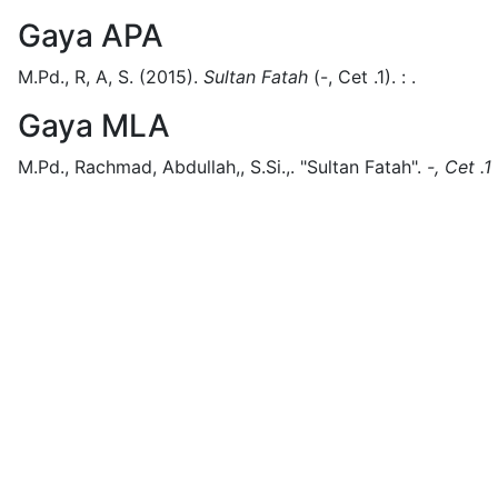
Gaya APA
M.Pd., R, A, S.
(2015).
Sultan Fatah
(
-, Cet .1)
.
:
.
Gaya MLA
M.Pd., Rachmad, Abdullah,, S.Si.,.
"Sultan Fatah".
-, Cet .1