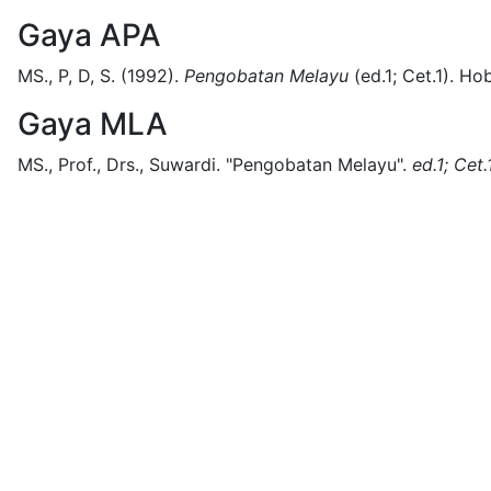
Gaya APA
MS., P, D, S.
(1992).
Pengobatan Melayu
(
ed.1; Cet.1)
.
Hob
Gaya MLA
MS., Prof., Drs., Suwardi.
"Pengobatan Melayu".
ed.1; Cet.