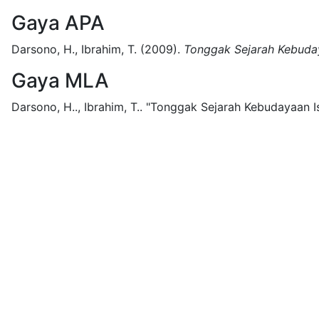
Gaya APA
Darsono, H., Ibrahim, T.
(2009).
Tonggak Sejarah Kebuday
Gaya MLA
Darsono, H.., Ibrahim, T..
"Tonggak Sejarah Kebudayaan Is