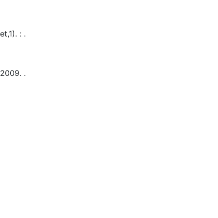
et,1)
.
:
.
2009.
.