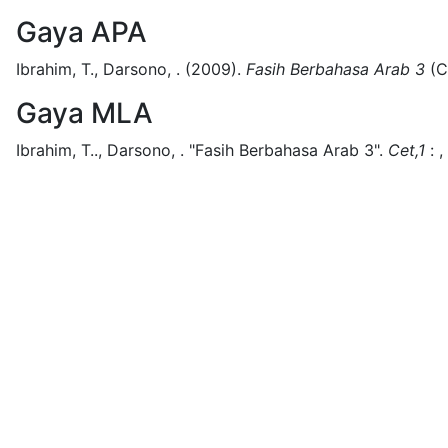
Gaya APA
Ibrahim, T., Darsono, .
(2009).
Fasih Berbahasa Arab 3
(
C
Gaya MLA
Ibrahim, T.., Darsono, .
"Fasih Berbahasa Arab 3".
Cet,1
:
,