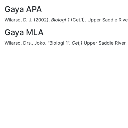
Gaya APA
Wilarso, D, J.
(2002).
Biologi 1
(
Cet,1)
.
Upper Saddle River
Gaya MLA
Wilarso, Drs., Joko.
"Biologi 1".
Cet,1
Upper Saddle River,