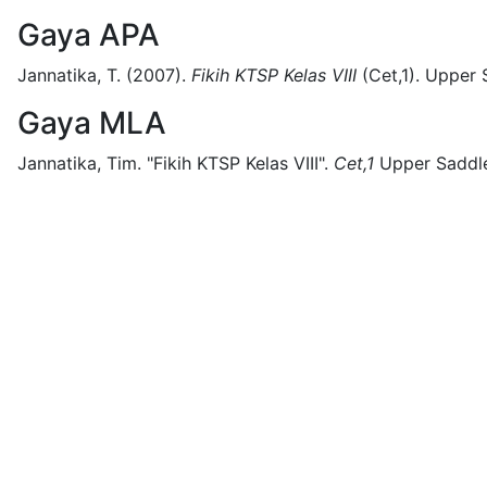
Gaya APA
Jannatika, T.
(2007).
Fikih KTSP Kelas VIII
(
Cet,1)
.
Upper S
Gaya MLA
Jannatika, Tim.
"Fikih KTSP Kelas VIII".
Cet,1
Upper Saddle