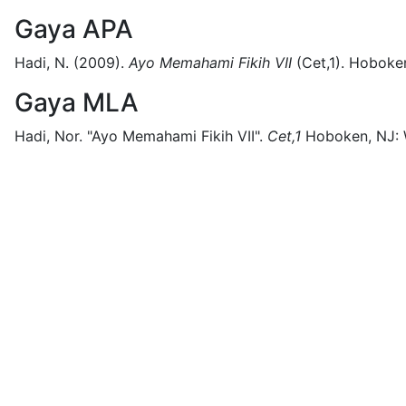
Gaya APA
Hadi, N.
(2009).
Ayo Memahami Fikih VII
(
Cet,1)
.
Hoboken
Gaya MLA
Hadi, Nor.
"Ayo Memahami Fikih VII".
Cet,1
Hoboken, NJ: