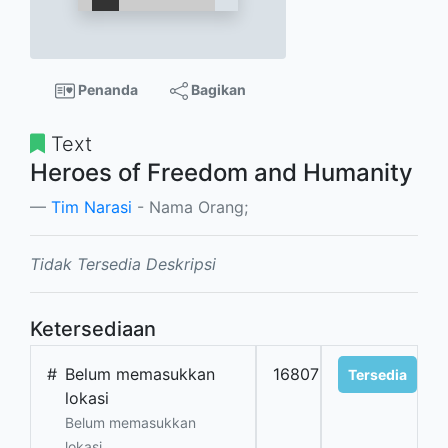
Penanda
Bagikan
Text
Heroes of Freedom and Humanity
Tim Narasi
- Nama Orang;
Tidak Tersedia Deskripsi
Ketersediaan
#
Belum memasukkan
16807
Tersedia
lokasi
Belum memasukkan
lokasi