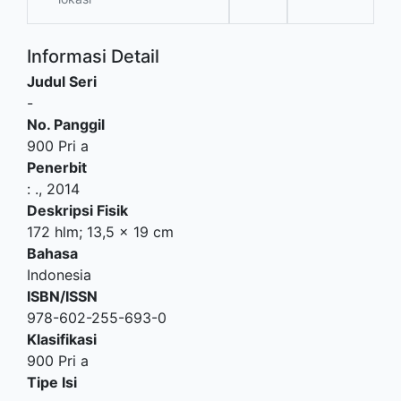
Informasi Detail
Judul Seri
-
No. Panggil
900 Pri a
Penerbit
:
.,
2014
Deskripsi Fisik
172 hlm; 13,5 x 19 cm
Bahasa
Indonesia
ISBN/ISSN
978-602-255-693-0
Klasifikasi
900 Pri a
Tipe Isi