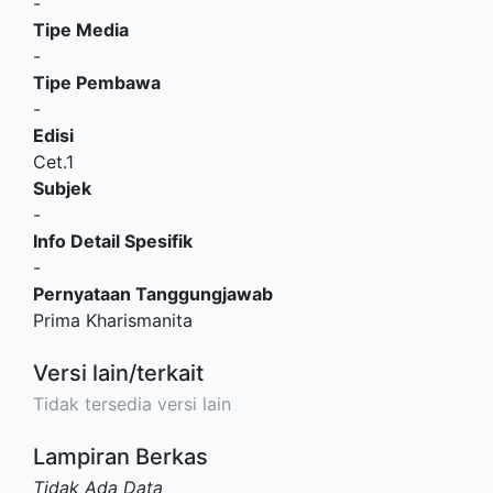
-
Tipe Media
-
Tipe Pembawa
-
Edisi
Cet.1
Subjek
-
Info Detail Spesifik
-
Pernyataan Tanggungjawab
Prima Kharismanita
Versi lain/terkait
Tidak tersedia versi lain
Lampiran Berkas
Tidak Ada Data