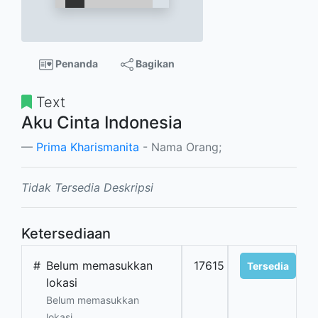
Penanda
Bagikan
Text
Aku Cinta Indonesia
Prima Kharismanita
- Nama Orang;
Tidak Tersedia Deskripsi
Ketersediaan
#
Belum memasukkan
17615
Tersedia
lokasi
Belum memasukkan
lokasi