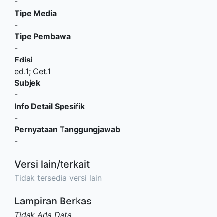
-
Tipe Media
-
Tipe Pembawa
-
Edisi
ed.1; Cet.1
Subjek
-
Info Detail Spesifik
-
Pernyataan Tanggungjawab
-
Versi lain/terkait
Tidak tersedia versi lain
Lampiran Berkas
Tidak Ada Data