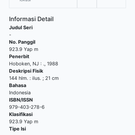
Informasi Detail
Judul Seri
-
No. Panggil
923.9 Yap m
Penerbit
Hoboken, NJ
:
.,
1988
Deskripsi Fisik
144 hlm. : ilus. ; 21 cm
Bahasa
Indonesia
ISBN/ISSN
979-403-278-6
Klasifikasi
923.9 Yap m
Tipe Isi