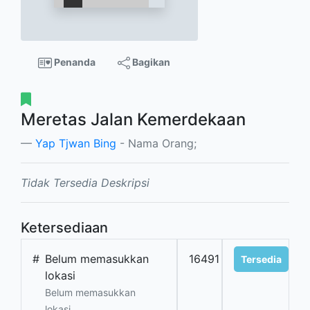
Penanda
Bagikan
Meretas Jalan Kemerdekaan
Yap Tjwan Bing
- Nama Orang;
Tidak Tersedia Deskripsi
Ketersediaan
#
Belum memasukkan
16491
Tersedia
lokasi
Belum memasukkan
lokasi