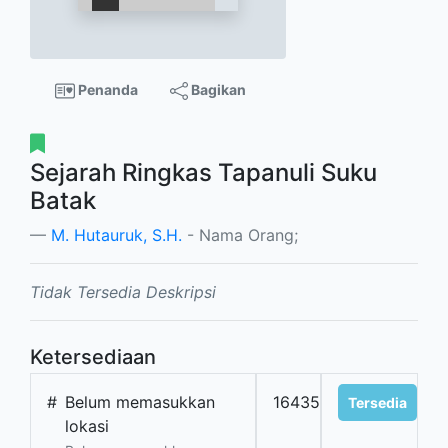
Penanda
Bagikan
Sejarah Ringkas Tapanuli Suku
Batak
M. Hutauruk, S.H.
- Nama Orang;
Tidak Tersedia Deskripsi
Ketersediaan
#
Belum memasukkan
16435
Tersedia
lokasi