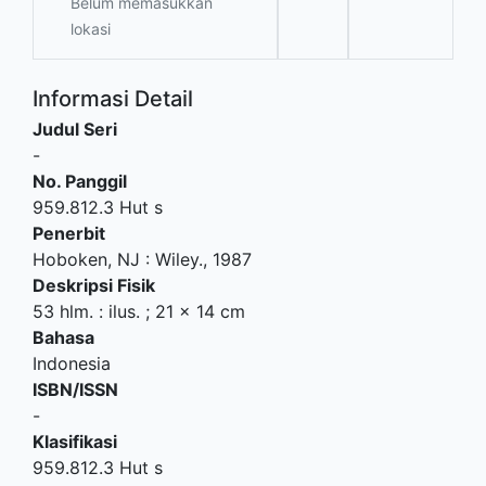
Belum memasukkan
lokasi
Informasi Detail
Judul Seri
-
No. Panggil
959.812.3 Hut s
Penerbit
Hoboken, NJ
:
Wiley
.,
1987
Deskripsi Fisik
53 hlm. : ilus. ; 21 x 14 cm
Bahasa
Indonesia
ISBN/ISSN
-
Klasifikasi
959.812.3 Hut s