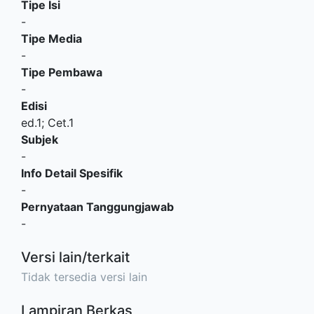
Tipe Isi
-
Tipe Media
-
Tipe Pembawa
-
Edisi
ed.1; Cet.1
Subjek
-
Info Detail Spesifik
-
Pernyataan Tanggungjawab
-
Versi lain/terkait
Tidak tersedia versi lain
Lampiran Berkas