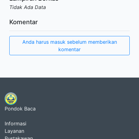
Tidak Ada Data
Komentar
Anda harus masuk sebelum memberikan
komentar
Pondok Baca
Informasi
Layanan
Pustakawan