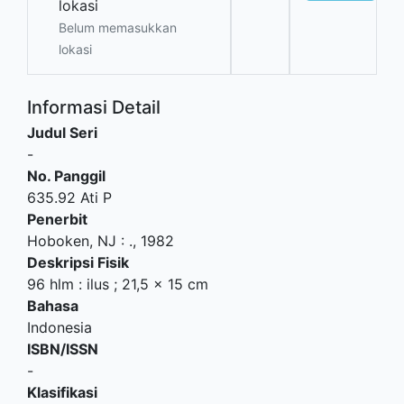
lokasi
Belum memasukkan
lokasi
Informasi Detail
Judul Seri
-
No. Panggil
635.92 Ati P
Penerbit
Hoboken, NJ
:
.,
1982
Deskripsi Fisik
96 hlm : ilus ; 21,5 x 15 cm
Bahasa
Indonesia
ISBN/ISSN
-
Klasifikasi