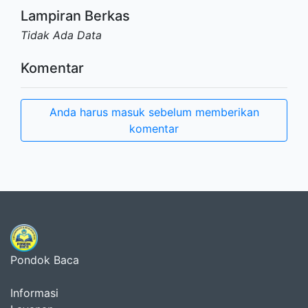
Lampiran Berkas
Tidak Ada Data
Komentar
Anda harus masuk sebelum memberikan
komentar
Pondok Baca
Informasi