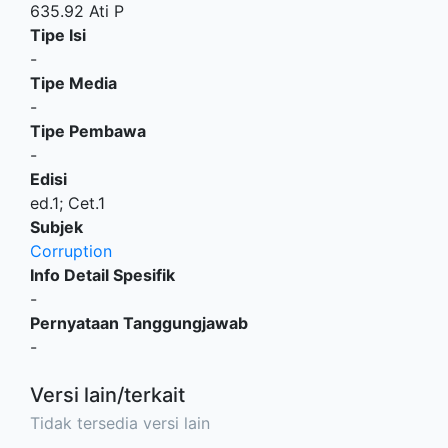
635.92 Ati P
Tipe Isi
-
Tipe Media
-
Tipe Pembawa
-
Edisi
ed.1; Cet.1
Subjek
Corruption
Info Detail Spesifik
-
Pernyataan Tanggungjawab
-
Versi lain/terkait
Tidak tersedia versi lain