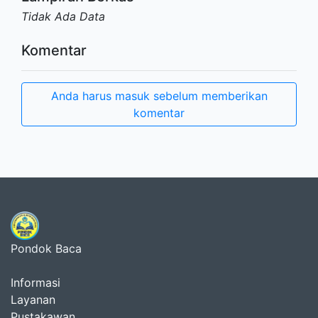
Tidak Ada Data
Komentar
Anda harus masuk sebelum memberikan
komentar
Pondok Baca
Informasi
Layanan
Pustakawan