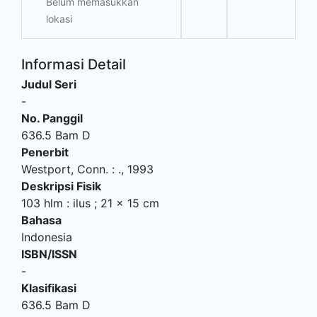
Belum memasukkan
lokasi
Informasi Detail
Judul Seri
-
No. Panggil
636.5 Bam D
Penerbit
Westport, Conn.
:
.,
1993
Deskripsi Fisik
103 hlm : ilus ; 21 x 15 cm
Bahasa
Indonesia
ISBN/ISSN
-
Klasifikasi
636.5 Bam D