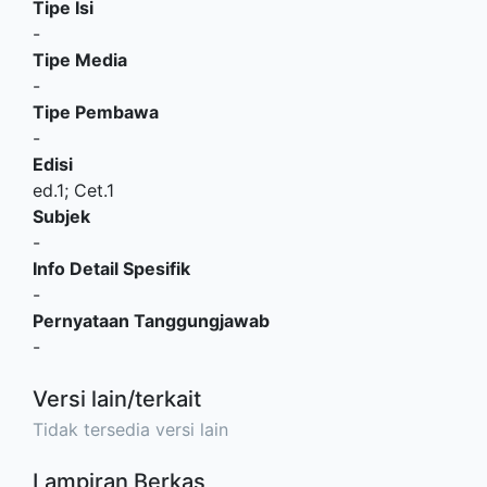
Tipe Isi
-
Tipe Media
-
Tipe Pembawa
-
Edisi
ed.1; Cet.1
Subjek
-
Info Detail Spesifik
-
Pernyataan Tanggungjawab
-
Versi lain/terkait
Tidak tersedia versi lain
Lampiran Berkas