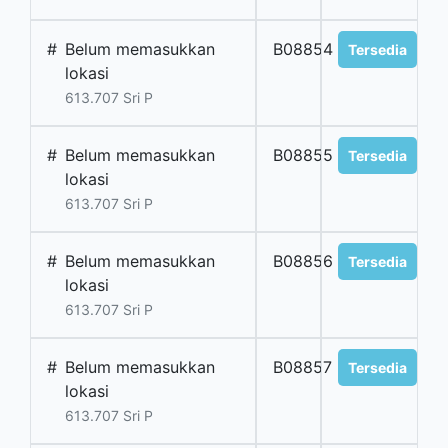
#
Belum memasukkan
B08854
Tersedia
lokasi
613.707 Sri P
#
Belum memasukkan
B08855
Tersedia
lokasi
613.707 Sri P
#
Belum memasukkan
B08856
Tersedia
lokasi
613.707 Sri P
#
Belum memasukkan
B08857
Tersedia
lokasi
613.707 Sri P