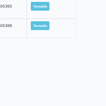
B05365
Tersedia
B05366
Tersedia