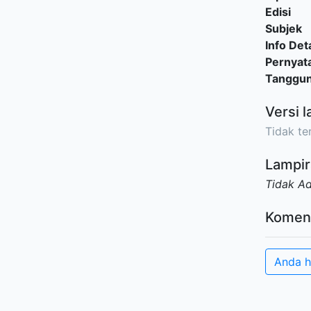
Edisi
Subjek
Info Deta
Pernyat
Tanggu
Versi l
Tidak ter
Lampir
Tidak A
Komen
Anda h