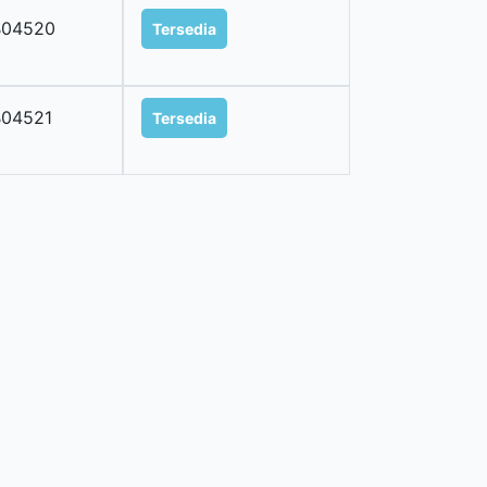
B04520
Tersedia
B04521
Tersedia