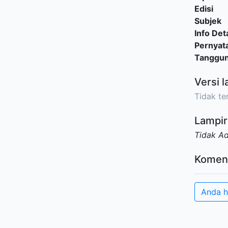
Edisi
Subjek
Info Deta
Pernyat
Tanggu
Versi l
Tidak ter
Lampir
Tidak A
Komen
Anda h