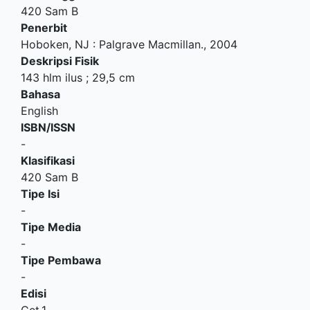
420 Sam B
Penerbit
Hoboken, NJ
:
Palgrave Macmillan
.,
2004
Deskripsi Fisik
143 hlm ilus ; 29,5 cm
Bahasa
English
ISBN/ISSN
-
Klasifikasi
420 Sam B
Tipe Isi
-
Tipe Media
-
Tipe Pembawa
-
Edisi
Cet,1