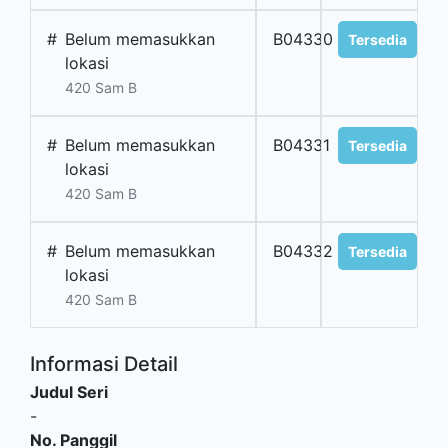
#
Belum memasukkan
B04330
Tersedia
lokasi
420 Sam B
#
Belum memasukkan
B04331
Tersedia
lokasi
420 Sam B
#
Belum memasukkan
B04332
Tersedia
lokasi
420 Sam B
Informasi Detail
Judul Seri
-
No. Panggil