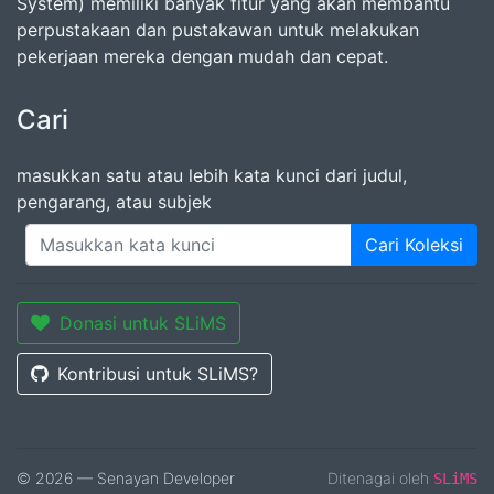
System) memiliki banyak fitur yang akan membantu
perpustakaan dan pustakawan untuk melakukan
pekerjaan mereka dengan mudah dan cepat.
Cari
masukkan satu atau lebih kata kunci dari judul,
pengarang, atau subjek
Cari Koleksi
Donasi untuk SLiMS
Kontribusi untuk SLiMS?
© 2026 — Senayan Developer
Ditenagai oleh
SLiMS