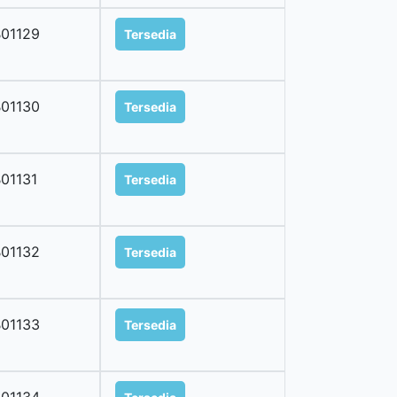
01129
Tersedia
01130
Tersedia
01131
Tersedia
01132
Tersedia
01133
Tersedia