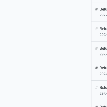
#
Bel
297.
#
Bel
297.
#
Bel
297.
#
Bel
297.
#
Bel
297.