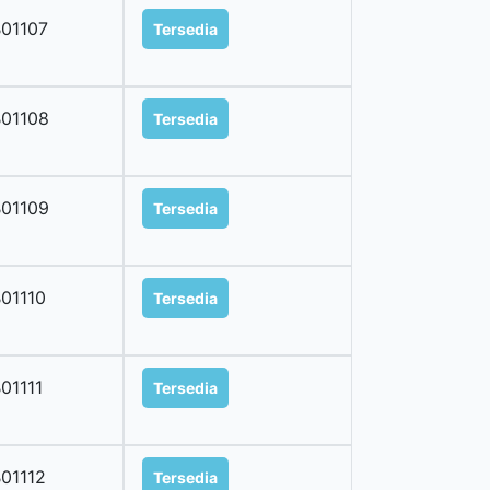
01107
Tersedia
01108
Tersedia
01109
Tersedia
01110
Tersedia
01111
Tersedia
01112
Tersedia