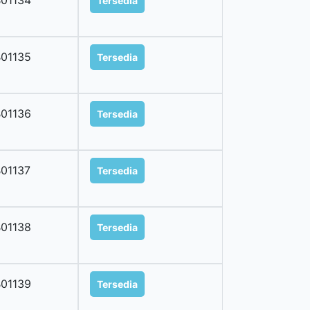
01134
Tersedia
01135
Tersedia
01136
Tersedia
01137
Tersedia
01138
Tersedia
01139
Tersedia