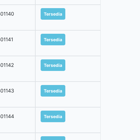
01140
Tersedia
01141
Tersedia
01142
Tersedia
01143
Tersedia
01144
Tersedia