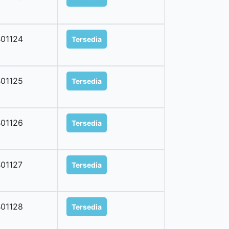
01124
Tersedia
01125
Tersedia
01126
Tersedia
01127
Tersedia
01128
Tersedia