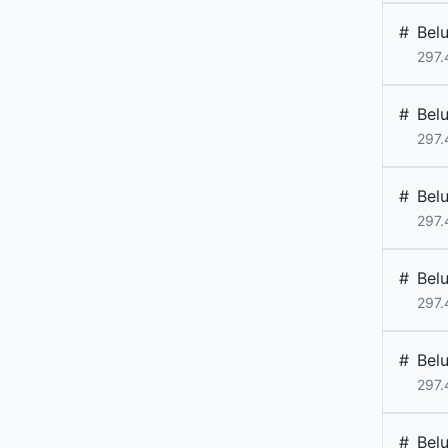
#
Bel
297.
#
Bel
297.
#
Bel
297.
#
Bel
297.
#
Bel
297.
#
Bel