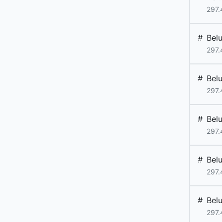
297.
#
Bel
297.
#
Bel
297.
#
Bel
297.
#
Bel
297.
#
Bel
297.