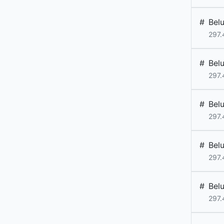
#
Bel
297.
#
Bel
297.
#
Bel
297.
#
Bel
297.
#
Bel
297.