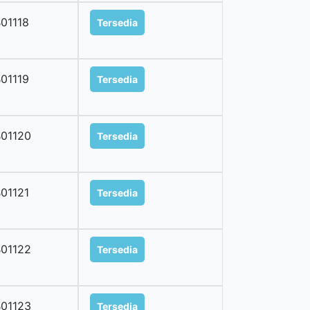
01118
Tersedia
01119
Tersedia
01120
Tersedia
01121
Tersedia
01122
Tersedia
01123
Tersedia