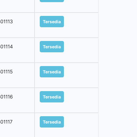
01113
Tersedia
01114
Tersedia
01115
Tersedia
01116
Tersedia
01117
Tersedia