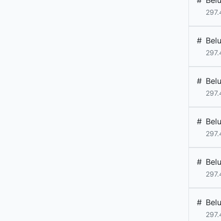
#
Bel
297.
#
Bel
297.
#
Bel
297.
#
Bel
297.
#
Bel
297.
#
Bel
297.