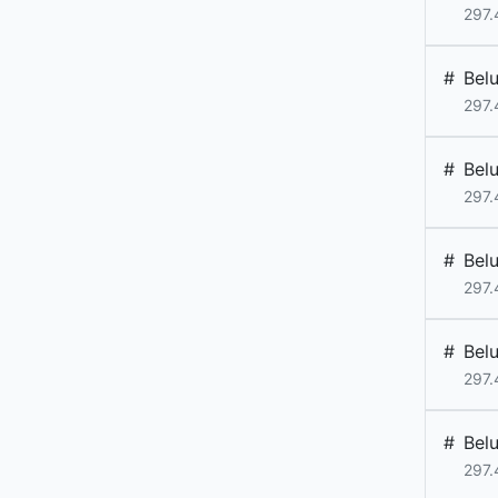
297.
#
Bel
297.
#
Bel
297.
#
Bel
297.
#
Bel
297.
#
Bel
297.