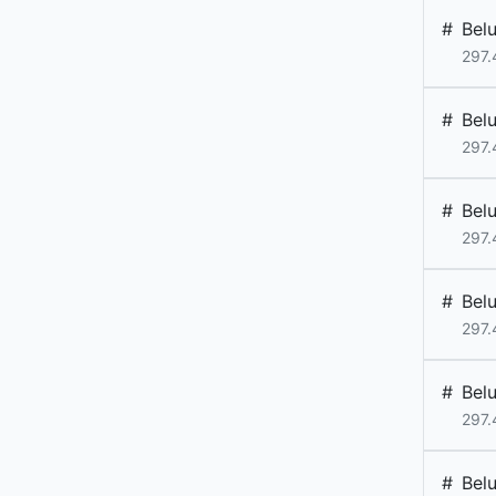
#
Bel
297.
#
Bel
297.
#
Bel
297.
#
Bel
297.
#
Bel
297.
#
Bel