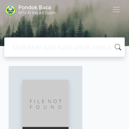
Pondok Baca
MTs Al Irsyad Gajah