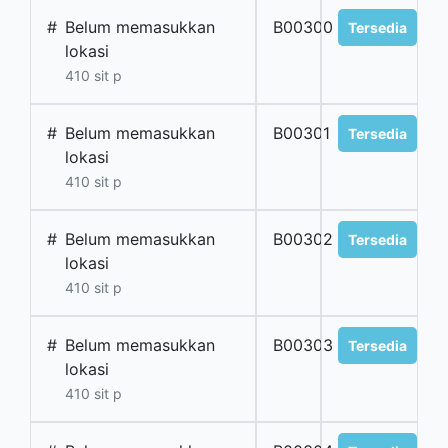
#
Belum memasukkan
B00300
Tersedia
lokasi
410 sit p
#
Belum memasukkan
B00301
Tersedia
lokasi
410 sit p
#
Belum memasukkan
B00302
Tersedia
lokasi
410 sit p
#
Belum memasukkan
B00303
Tersedia
lokasi
410 sit p