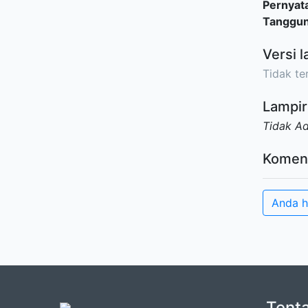
Pernyat
Tanggu
Versi l
Tidak ter
Lampir
Tidak A
Komen
Anda h
Tent