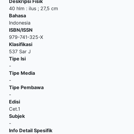
Deskripsi Fisik
40 hlm : ilus ; 27,5 cm
Bahasa
Indonesia
ISBN/ISSN
979-741-325-X
Klasifikasi
537 Sar J
Tipe Isi
-
Tipe Media
-
Tipe Pembawa
-
Edisi
Cet.1
Subjek
-
Info Detail Spesifik