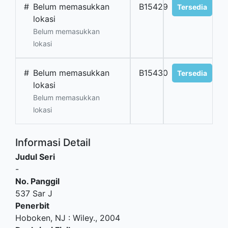
#
Belum memasukkan
B15429
Tersedia
lokasi
Belum memasukkan
lokasi
#
Belum memasukkan
B15430
Tersedia
lokasi
Belum memasukkan
lokasi
Informasi Detail
Judul Seri
-
No. Panggil
537 Sar J
Penerbit
Hoboken, NJ
:
Wiley
.,
2004