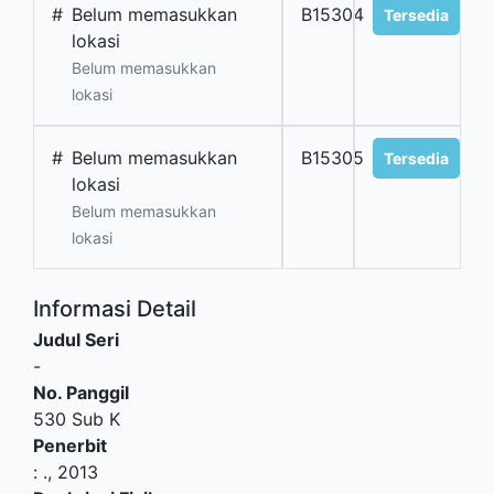
#
Belum memasukkan
B15304
Tersedia
lokasi
Belum memasukkan
lokasi
#
Belum memasukkan
B15305
Tersedia
lokasi
Belum memasukkan
lokasi
Informasi Detail
Judul Seri
-
No. Panggil
530 Sub K
Penerbit
:
.,
2013