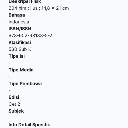
Deskripsi Fisik
204 hlm : ilus ; 14,8 x 21 cm
Bahasa
Indonesia
ISBN/ISSN
978-602-98183-5-2
Klasifikasi
530 Sub K
Tipe Isi
-
Tipe Media
-
Tipe Pembawa
-
Edisi
Cet.2
Subjek
-
Info Detail Spesifik