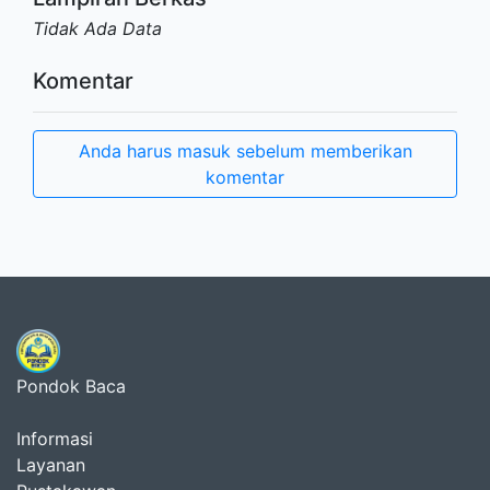
Tidak Ada Data
Komentar
Anda harus masuk sebelum memberikan
komentar
Pondok Baca
Informasi
Layanan