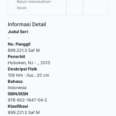
Belum memasukkan
lokasi
Informasi Detail
Judul Seri
-
No. Panggil
899.221.3 Saf M
Penerbit
Hoboken, NJ
:
.,
2013
Deskripsi Fisik
109 hlm : ilus ; 20 cm
Bahasa
Indonesia
ISBN/ISSN
978-602-1647-04-2
Klasifikasi
899.221.3 Saf M