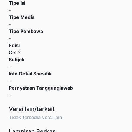
Tipe Isi
-
Tipe Media
-
Tipe Pembawa
-
Edisi
Cet.2
Subjek
-
Info Detail Spesifik
-
Pernyataan Tanggungjawab
-
Versi lain/terkait
Tidak tersedia versi lain
Lampiran Berkas