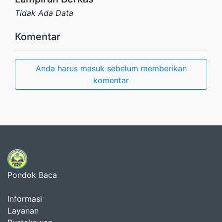
Tidak Ada Data
Komentar
Anda harus masuk sebelum memberikan
komentar
Pondok Baca
Informasi
Layanan