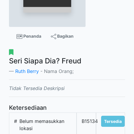
Penanda
Bagikan
Seri Siapa Dia? Freud
Ruth Berry
- Nama Orang;
Tidak Tersedia Deskripsi
Ketersediaan
#
Belum memasukkan
B15134
Tersedia
lokasi