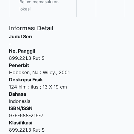
Belum memasukkan
lokasi
Informasi Detail
Judul Seri
-
No. Panggil
899.221.3 Rut S
Penerbit
Hoboken, NJ
:
Wiley
.,
2001
Deskripsi Fisik
124 hlm : ilus ; 13 X 19 cm
Bahasa
Indonesia
ISBN/ISSN
979-688-216-7
Klasifikasi
899.221.3 Rut S