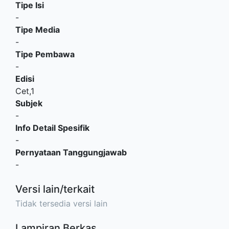
Tipe Isi
-
Tipe Media
-
Tipe Pembawa
-
Edisi
Cet,1
Subjek
-
Info Detail Spesifik
-
Pernyataan Tanggungjawab
-
Versi lain/terkait
Tidak tersedia versi lain
Lampiran Berkas